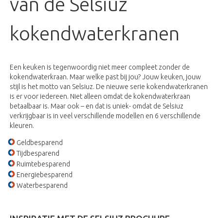
van de Selsiuz
kokendwaterkranen
Een keuken is tegenwoordig niet meer compleet zonder de
kokendwaterkraan. Maar welke past bij jou? Jouw keuken, jouw
stijl is het motto van Selsiuz. De nieuwe serie kokendwaterkranen
is er voor iedereen. Niet alleen omdat de kokendwaterkraan
betaalbaar is. Maar ook – en dat is uniek- omdat de Selsiuz
verkrijgbaar is in veel verschillende modellen en 6 verschillende
kleuren.
Geldbesparend
Tijdbesparend
Ruimtebesparend
Energiebesparend
Waterbesparend