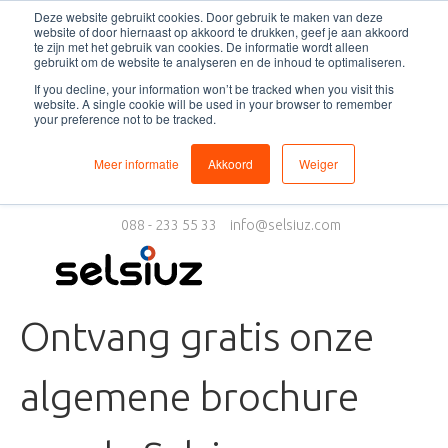
Deze website gebruikt cookies. Door gebruik te maken van deze
website of door hiernaast op akkoord te drukken, geef je aan akkoord
te zijn met het gebruik van cookies. De informatie wordt alleen
gebruikt om de website te analyseren en de inhoud te optimaliseren.
If you decline, your information won’t be tracked when you visit this
website. A single cookie will be used in your browser to remember
your preference not to be tracked.
Meer informatie
Akkoord
Weiger
088 - 233 55 33
info@selsiuz.com
Ontvang gratis onze
algemene brochure