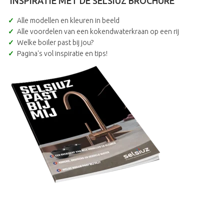
INSPIRATIE MET DE SELSIUZ BROCHURE
Alle modellen en kleuren in beeld
Alle voordelen van een kokendwaterkraan op een rij
Welke boiler past bij jou?
Pagina's vol inspiratie en tips!